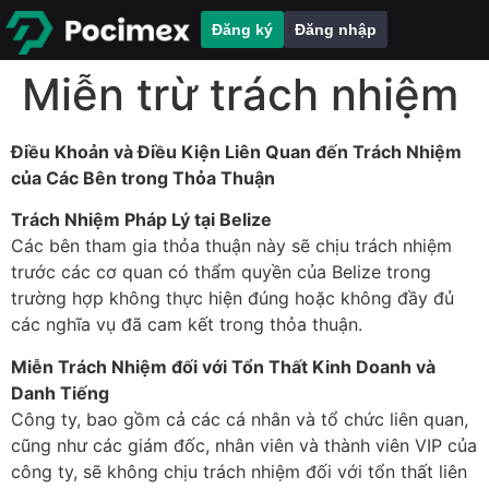
Đăng ký
Đăng nhập
Miễn trừ trách nhiệm
Điều Khoản và Điều Kiện Liên Quan đến Trách Nhiệm
của Các Bên trong Thỏa Thuận
Trách Nhiệm Pháp Lý tại Belize
Các bên tham gia thỏa thuận này sẽ chịu trách nhiệm
trước các cơ quan có thẩm quyền của Belize trong
trường hợp không thực hiện đúng hoặc không đầy đủ
các nghĩa vụ đã cam kết trong thỏa thuận.
Miễn Trách Nhiệm đối với Tổn Thất Kinh Doanh và
Danh Tiếng
Công ty, bao gồm cả các cá nhân và tổ chức liên quan,
cũng như các giám đốc, nhân viên và thành viên VIP của
công ty, sẽ không chịu trách nhiệm đối với tổn thất liên