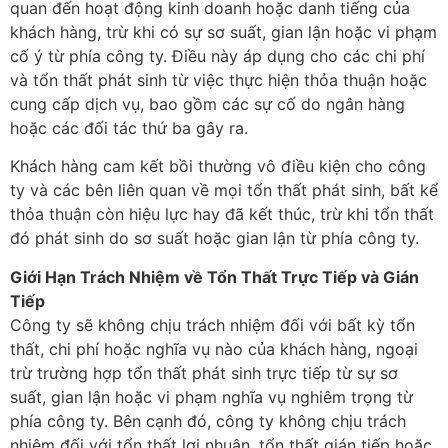
quan đến hoạt động kinh doanh hoặc danh tiếng của
khách hàng, trừ khi có sự sơ suất, gian lận hoặc vi phạm
cố ý từ phía công ty. Điều này áp dụng cho các chi phí
và tổn thất phát sinh từ việc thực hiện thỏa thuận hoặc
cung cấp dịch vụ, bao gồm các sự cố do ngân hàng
hoặc các đối tác thứ ba gây ra.
Khách hàng cam kết bồi thường vô điều kiện cho công
ty và các bên liên quan về mọi tổn thất phát sinh, bất kể
thỏa thuận còn hiệu lực hay đã kết thúc, trừ khi tổn thất
đó phát sinh do sơ suất hoặc gian lận từ phía công ty.
Giới Hạn Trách Nhiệm về Tổn Thất Trực Tiếp và Gián
Tiếp
Công ty sẽ không chịu trách nhiệm đối với bất kỳ tổn
thất, chi phí hoặc nghĩa vụ nào của khách hàng, ngoại
trừ trường hợp tổn thất phát sinh trực tiếp từ sự sơ
suất, gian lận hoặc vi phạm nghĩa vụ nghiêm trọng từ
phía công ty. Bên cạnh đó, công ty không chịu trách
nhiệm đối với tổn thất lợi nhuận, tổn thất gián tiếp hoặc