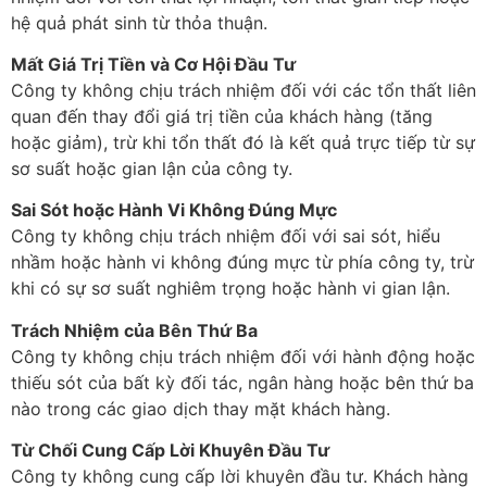
hệ quả phát sinh từ thỏa thuận.
Mất Giá Trị Tiền và Cơ Hội Đầu Tư
Công ty không chịu trách nhiệm đối với các tổn thất liên
quan đến thay đổi giá trị tiền của khách hàng (tăng
hoặc giảm), trừ khi tổn thất đó là kết quả trực tiếp từ sự
sơ suất hoặc gian lận của công ty.
Sai Sót hoặc Hành Vi Không Đúng Mực
Công ty không chịu trách nhiệm đối với sai sót, hiểu
nhầm hoặc hành vi không đúng mực từ phía công ty, trừ
khi có sự sơ suất nghiêm trọng hoặc hành vi gian lận.
Trách Nhiệm của Bên Thứ Ba
Công ty không chịu trách nhiệm đối với hành động hoặc
thiếu sót của bất kỳ đối tác, ngân hàng hoặc bên thứ ba
nào trong các giao dịch thay mặt khách hàng.
Từ Chối Cung Cấp Lời Khuyên Đầu Tư
Công ty không cung cấp lời khuyên đầu tư. Khách hàng